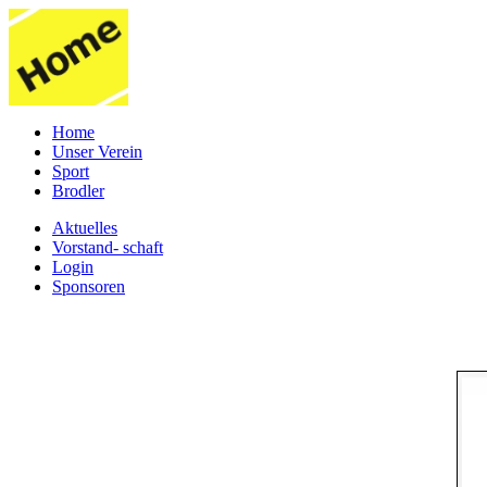
Home
Unser Verein
Sport
Brodler
Aktuelles
Vorstand- schaft
Login
Sponsoren