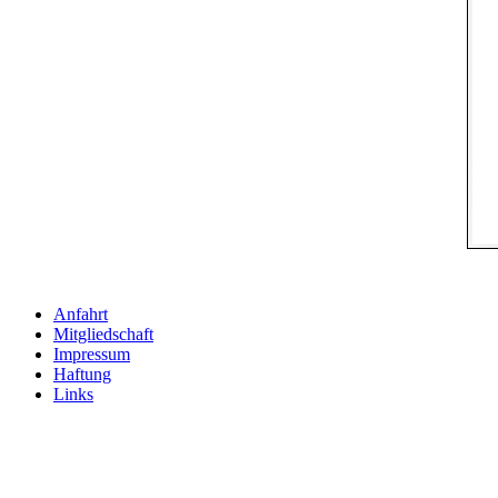
Anfahrt
Mitgliedschaft
Impressum
Haftung
Links